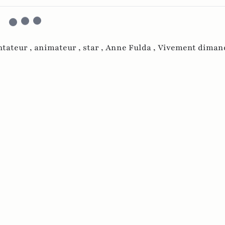
ntateur ,
animateur ,
star ,
Anne Fulda ,
Vivement dimanc