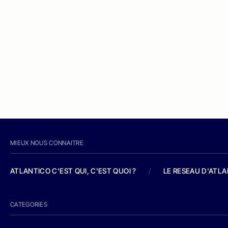
MIEUX NOUS CONNAITRE
ATLANTICO C'EST QUI, C'EST QUOI ?
/
LE RESEAU D'ATL
CATEGORIES