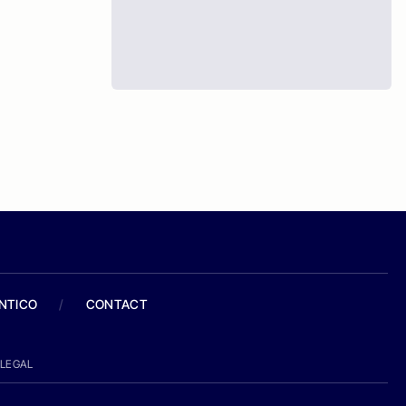
ANTICO
/
CONTACT
LEGAL