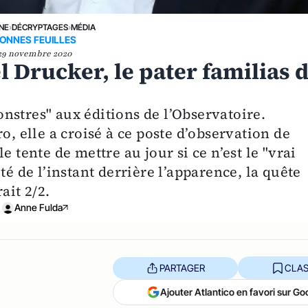
UNE
›
DÉCRYPTAGES
›
MÉDIA
ONNES FEUILLES
29 novembre 2020
l Drucker, le pater familias 
nstres" aux éditions de l’Observatoire.
o, elle a croisé à ce poste d’observation de
e tente de mettre au jour si ce n’est le "vrai
té de l’instant derrière l’apparence, la quête
ait 2/2.
Anne Fulda
PARTAGER
CLAS
Ajouter Atlantico en favori sur Go