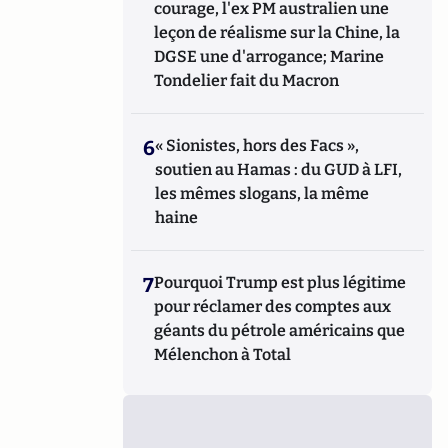
courage, l'ex PM australien une
leçon de réalisme sur la Chine, la
DGSE une d'arrogance; Marine
Tondelier fait du Macron
6
« Sionistes, hors des Facs »,
soutien au Hamas : du GUD à LFI,
les mêmes slogans, la même
haine
7
Pourquoi Trump est plus légitime
pour réclamer des comptes aux
géants du pétrole américains que
Mélenchon à Total