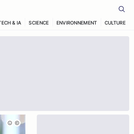
TECH & IA
SCIENCE
ENVIRONNEMENT
CULTURE