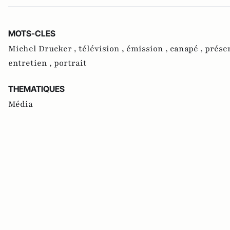
MOTS-CLES
Michel Drucker ,
télévision ,
émission ,
canapé ,
prése
entretien ,
portrait
THEMATIQUES
Média