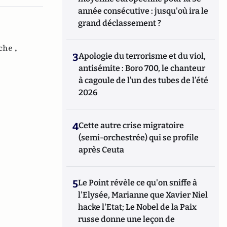
année consécutive : jusqu'où ira le
grand déclassement ?
he ,
3
Apologie du terrorisme et du viol,
antisémite : Boro 700, le chanteur
à cagoule de l’un des tubes de l’été
2026
4
Cette autre crise migratoire
(semi-orchestrée) qui se profile
après Ceuta
5
Le Point révèle ce qu'on sniffe à
l'Elysée, Marianne que Xavier Niel
hacke l'Etat; Le Nobel de la Paix
russe donne une leçon de