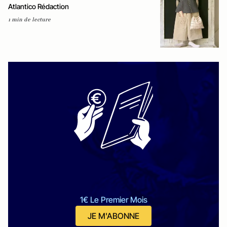
Atlantico Rédaction
1 min de lecture
1€ Le Premier Mois
JE M'ABONNE