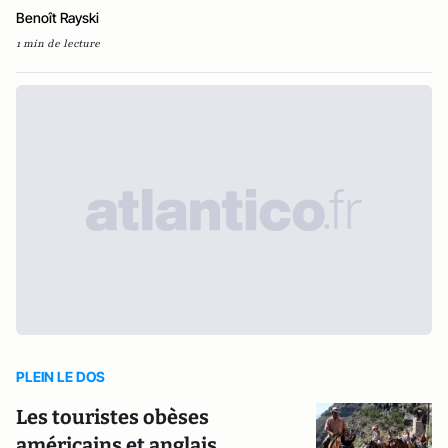
Benoît Rayski
1 min de lecture
PLEIN LE DOS
Les touristes obèses
américains et anglais