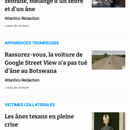
zébrâne, mélange d'un zèbre
et d'un âne
Atlantico Rédaction
1 min de lecture
APPARENCES TROMPEUSES
Rassurez-vous, la voiture de
Google Street View n'a pas tué
d'âne au Botswana
Atlantico Rédaction
1 min de lecture
VICTIMES COLLATERALES
Les ânes texans en pleine
crise