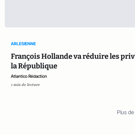
ARLESIENNE
François Hollande va réduire les pri
la République
Atlantico Rédaction
1 min de lecture
Plus de