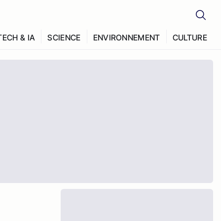
TECH & IA
SCIENCE
ENVIRONNEMENT
CULTURE