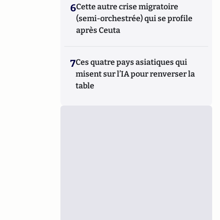
6
Cette autre crise migratoire
(semi-orchestrée) qui se profile
après Ceuta
7
Ces quatre pays asiatiques qui
misent sur l’IA pour renverser la
table