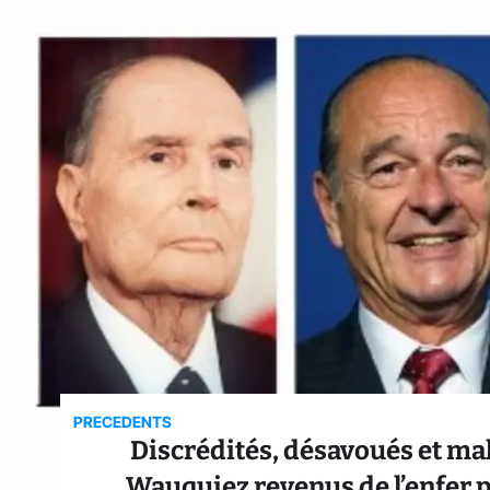
PRECEDENTS
Discrédités, désavoués et ma
Wauquiez revenus de l’enfer po