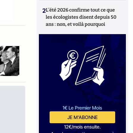
2
L’été 2026 confirme tout ce que
les écologistes disent depuis 50
ans : non, et voilà pourquoi
1€ Le Premier Mois
JE M'ABONNE
12€/mois ensuite.