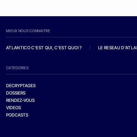
MIEUX NOUS CONNAITRE
ATLANTICO C'EST QUI, C'EST QUOI ?
/
LE RESEAU D'ATL
CATEGORIES
DECRYPTAGES
DOSSIERS
RENDEZ-VOUS
VIDEOS
PODCASTS