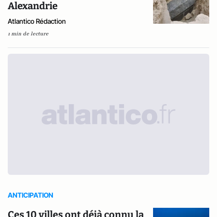
Alexandrie
Atlantico Rédaction
1 min de lecture
ANTICIPATION
Ces 10 villes ont déjà connu la