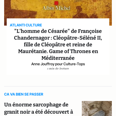
ATLANTI CULTURE
"L'homme de Césarée" de Françoise
Chandernagor : Cléopâtre-Séléné II,
fille de Cléopâtre et reine de
Maurétanie. Game of Thrones en
Méditerranée
Anne Jouffroy pour Culture-Tops
1 min de lecture
CA VA BIEN SE PASSER
Un énorme sarcophage de
granit noir a été découvert à