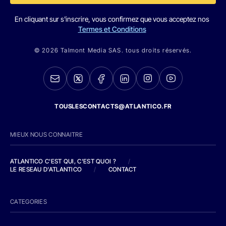
En cliquant sur s'inscrire, vous confirmez que vous acceptez nos
Termes et Conditions
© 2026 Talmont Media SAS. tous droits réservés.
TOUSLESCONTACTS@ATLANTICO.FR
MIEUX NOUS CONNAITRE
ATLANTICO C'EST QUI, C'EST QUOI ?
/
LE RESEAU D'ATLANTICO
/
CONTACT
CATEGORIES