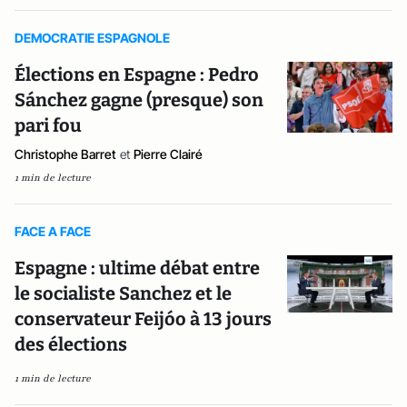
DEMOCRATIE ESPAGNOLE
Élections en Espagne : Pedro
Sánchez gagne (presque) son
pari fou
Christophe Barret
et
Pierre Clairé
1 min de lecture
FACE A FACE
Espagne : ultime débat entre
le socialiste Sanchez et le
conservateur Feijóo à 13 jours
des élections
1 min de lecture