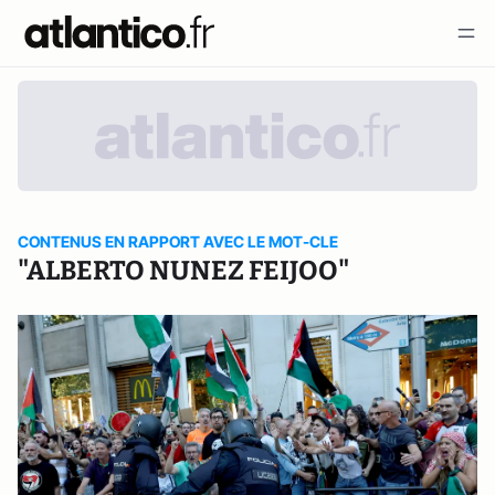
CONTENUS EN RAPPORT AVEC LE MOT-CLE
"ALBERTO NUNEZ FEIJOO"