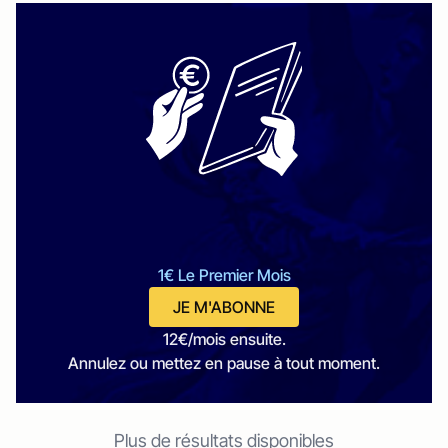
1€ Le Premier Mois
JE M'ABONNE
12€/mois ensuite.
Annulez ou mettez en pause à tout moment.
Plus de résultats disponibles