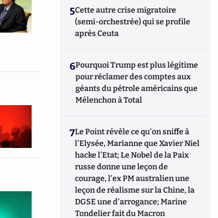
5
Cette autre crise migratoire
(semi-orchestrée) qui se profile
après Ceuta
6
Pourquoi Trump est plus légitime
pour réclamer des comptes aux
géants du pétrole américains que
Mélenchon à Total
7
Le Point révèle ce qu'on sniffe à
l'Elysée, Marianne que Xavier Niel
hacke l'Etat; Le Nobel de la Paix
russe donne une leçon de
courage, l'ex PM australien une
leçon de réalisme sur la Chine, la
DGSE une d'arrogance; Marine
Tondelier fait du Macron