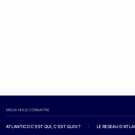
MIEUX NOUS CONNAITRE
ATLANTICO C'EST QUI, C'EST QUOI ?
/
LE RESEAU D'ATL