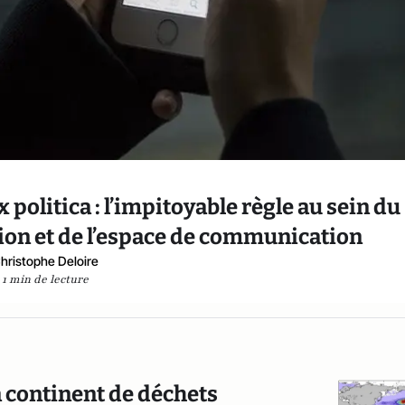
politica : l’impitoyable règle au sein du
ation et de l’espace de communication
hristophe Deloire
1 min de lecture
n continent de déchets