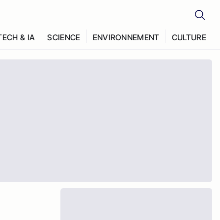
TECH & IA
SCIENCE
ENVIRONNEMENT
CULTURE