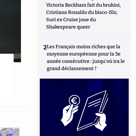
Victoria Beckham fait du brukini,
Cristiano Ronaldo du bisco-fils;
Suri ex Cruise joue du
Shakespeare queer
2
Les Français moins riches que la
moyenne européenne pour la 3e
année consécutive : jusqu'où ira le
grand déclassement ?