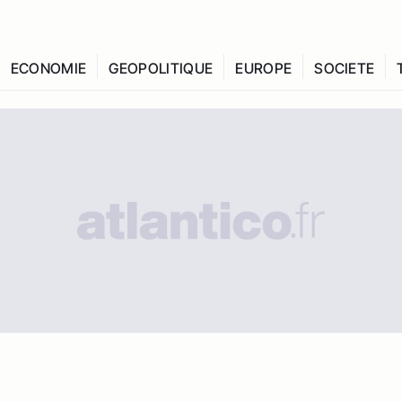
ECONOMIE
GEOPOLITIQUE
EUROPE
SOCIETE