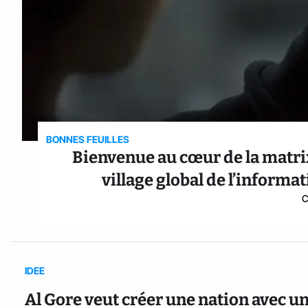
BONNES FEUILLES
Bienvenue au cœur de la matrix 
village global de l’inform
C
IDEE
Al Gore veut créer une nation avec u