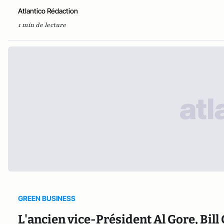
Atlantico Rédaction
1 min de lecture
GREEN BUSINESS
L'ancien vice-Président Al Gore, Bill