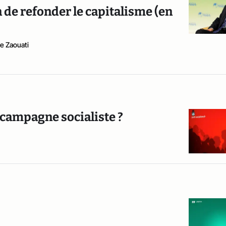
n de refonder le capitalisme (en
pe Zaouati
a campagne socialiste ?