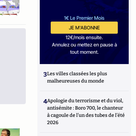
1€ Le Premier Mois
JE M'ABONNE
12€/mois ensuite.
Annulez ou mettez en pause à
tout moment.
3
Les villes classées les plus
malheureuses du monde
4
Apologie du terrorisme et du viol,
antisémite : Boro 700, le chanteur
à cagoule de l’un des tubes de l’été
2026