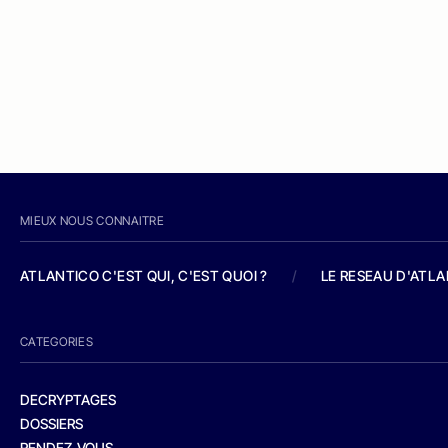
MIEUX NOUS CONNAITRE
ATLANTICO C'EST QUI, C'EST QUOI ?
/
LE RESEAU D'ATL
CATEGORIES
DECRYPTAGES
DOSSIERS
RENDEZ-VOUS