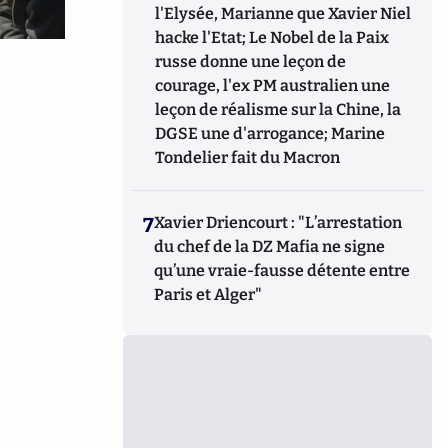
l'Elysée, Marianne que Xavier Niel
hacke l'Etat; Le Nobel de la Paix
russe donne une leçon de
courage, l'ex PM australien une
leçon de réalisme sur la Chine, la
DGSE une d'arrogance; Marine
Tondelier fait du Macron
7
Xavier Driencourt : "L’arrestation
du chef de la DZ Mafia ne signe
qu’une vraie-fausse détente entre
Paris et Alger"