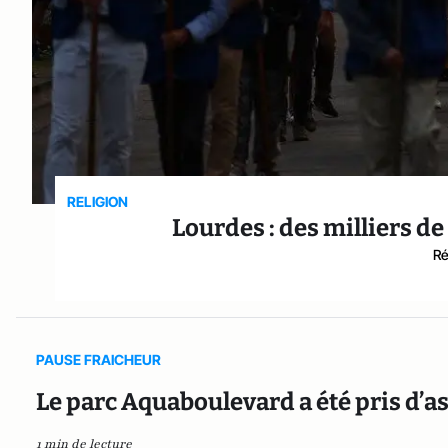
RELIGION
Lourdes : des milliers d
Ré
PAUSE FRAICHEUR
Le parc Aquaboulevard a été pris d’as
1 min de lecture