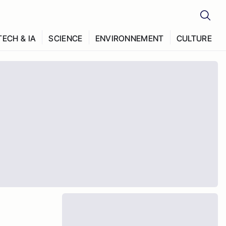
TECH & IA
SCIENCE
ENVIRONNEMENT
CULTURE