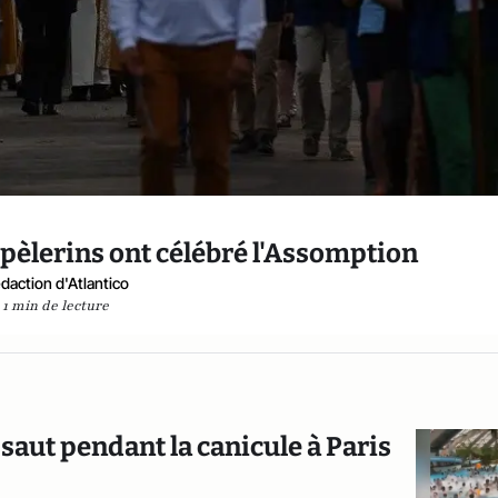
e pèlerins ont célébré l'Assomption
daction d'Atlantico
1 min de lecture
saut pendant la canicule à Paris