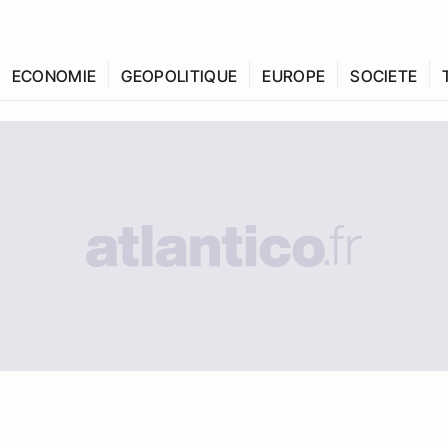
ECONOMIE
GEOPOLITIQUE
EUROPE
SOCIETE