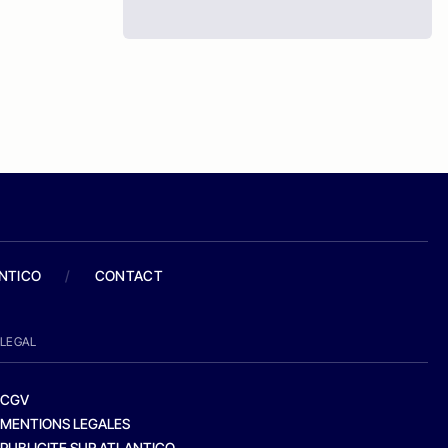
ANTICO
/
CONTACT
LEGAL
CGV
MENTIONS LEGALES
PUBLICITE SUR ATLANTICO