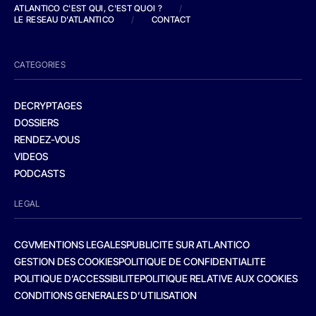
ATLANTICO C'EST QUI, C'EST QUOI ?
/
LE RESEAU D'ATLANTICO
/
CONTACT
CATEGORIES
DECRYPTAGES
DOSSIERS
RENDEZ-VOUS
VIDEOS
PODCASTS
LEGAL
CGV
MENTIONS LEGALES
PUBLICITE SUR ATLANTICO
GESTION DES COOKIES
POLITIQUE DE CONFIDENTIALITE
POLITIQUE D’ACCESSIBILITE
POLITIQUE RELATIVE AUX COOKIES
CONDITIONS GENERALES D’UTILISATION