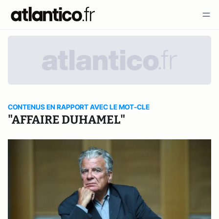
CONTENUS EN RAPPORT AVEC LE MOT-CLE
"AFFAIRE DUHAMEL"