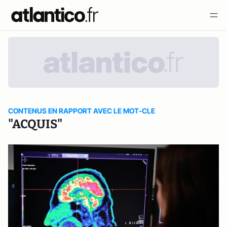
CONTENUS EN RAPPORT AVEC LE MOT-CLE
"ACQUIS"