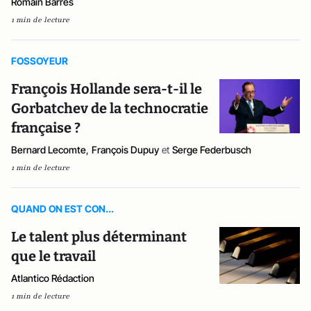
Romain Barrès
1 min de lecture
FOSSOYEUR
François Hollande sera-t-il le
Gorbatchev de la technocratie
française ?
Bernard Lecomte
,
François Dupuy
et
Serge Federbusch
1 min de lecture
QUAND ON EST CON...
Le talent plus déterminant
que le travail
Atlantico Rédaction
1 min de lecture