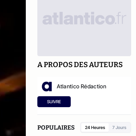
A PROPOS DES AUTEURS
Atlantico Rédaction
SUIVRE
POPULAIRES
24 Heures
7 Jours