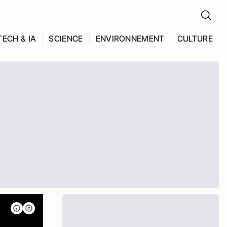
TECH & IA
SCIENCE
ENVIRONNEMENT
CULTURE