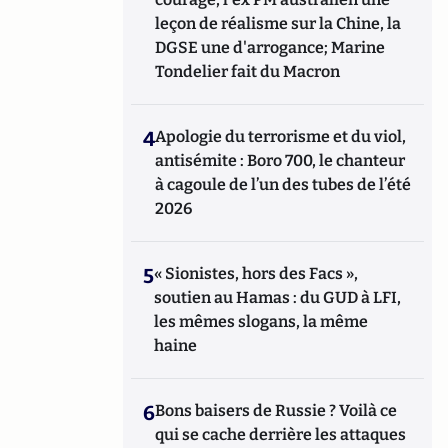
leçon de réalisme sur la Chine, la
DGSE une d'arrogance; Marine
Tondelier fait du Macron
4
Apologie du terrorisme et du viol,
antisémite : Boro 700, le chanteur
à cagoule de l’un des tubes de l’été
2026
5
« Sionistes, hors des Facs »,
soutien au Hamas : du GUD à LFI,
les mêmes slogans, la même
haine
6
Bons baisers de Russie ? Voilà ce
qui se cache derrière les attaques