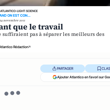
›
ATLANTICO-LIGHT
›
SCIENCE
ND ON EST CON...
24 novembre 2011
nt que le travail
suffiraient pas à séparer les meilleurs des
Atlantico Rédaction
PARTAGER
CLAS
Ajouter Atlantico en favori sur Go