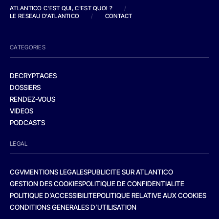
ATLANTICO C'EST QUI, C'EST QUOI ?
/
LE RESEAU D'ATLANTICO
/
CONTACT
CATEGORIES
DECRYPTAGES
DOSSIERS
RENDEZ-VOUS
VIDEOS
PODCASTS
LEGAL
CGV
MENTIONS LEGALES
PUBLICITE SUR ATLANTICO
GESTION DES COOKIES
POLITIQUE DE CONFIDENTIALITE
POLITIQUE D’ACCESSIBILITE
POLITIQUE RELATIVE AUX COOKIES
CONDITIONS GENERALES D’UTILISATION