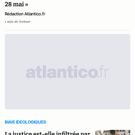
28 mai »
Rédaction Atlantico.fr
1 min de lecture
BIAIS IDEOLOGIQUES
La justice est-elle infiltrée par