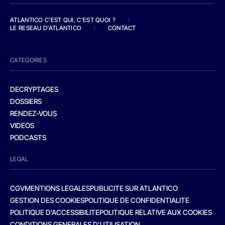
ATLANTICO C'EST QUI, C'EST QUOI ?
/
LE RESEAU D'ATLANTICO
/
CONTACT
CATEGORIES
DECRYPTAGES
DOSSIERS
RENDEZ-VOUS
VIDEOS
PODCASTS
LEGAL
CGV
MENTIONS LEGALES
PUBLICITE SUR ATLANTICO
GESTION DES COOKIES
POLITIQUE DE CONFIDENTIALITE
POLITIQUE D’ACCESSIBILITE
POLITIQUE RELATIVE AUX COOKIES
CONDITIONS GENERALES D’UTILISATION