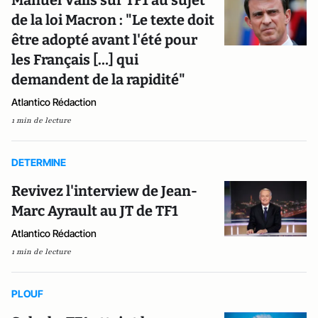
Manuel Valls sur TF1 au sujet
de la loi Macron : "Le texte doit
être adopté avant l'été pour
les Français […] qui
demandent de la rapidité"
Atlantico Rédaction
1 min de lecture
DETERMINE
Revivez l'interview de Jean-
Marc Ayrault au JT de TF1
Atlantico Rédaction
1 min de lecture
PLOUF