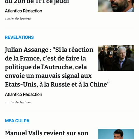
du 20h de TF1 ce jeudi
Atlantico Rédaction
1 min de lecture
REVELATIONS
Julian Assange : "Si la réaction
de la France, c'est de faire la
politique de l'Autruche, cela
envoie un mauvais signal aux
Etats-Unis, à la Russie et à la Chine"
Atlantico Rédaction
1 min de lecture
MEA CULPA
Manuel Valls revient sur son