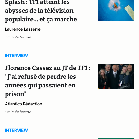
Splash : TF1 atteint les
abysses de la télévision
populaire... et ça marche
Laurence Lasserre
1 min de lecture
INTERVIEW
Florence Cassez au JT de TF1 :
"J'ai refusé de perdre les
années qui passaient en
prison"
Atlantico Rédaction
1 min de lecture
INTERVIEW