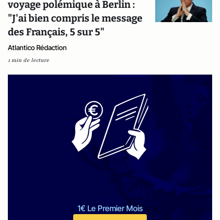
voyage polémique à Berlin :
"J'ai bien compris le message
des Français, 5 sur 5"
Atlantico Rédaction
1 min de lecture
1€ Le Premier Mois