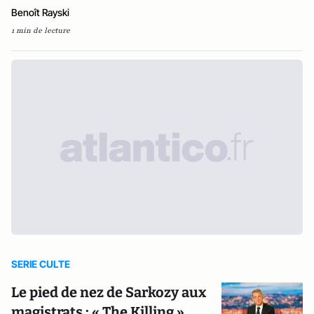
Benoît Rayski
1 min de lecture
SERIE CULTE
Le pied de nez de Sarkozy aux
magistrats : « The Killing »