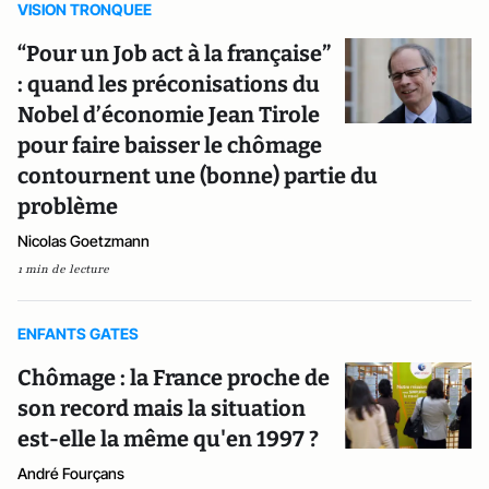
VISION TRONQUEE
“Pour un Job act à la française”
: quand les préconisations du
Nobel d’économie Jean Tirole
pour faire baisser le chômage
contournent une (bonne) partie du
problème
Nicolas Goetzmann
1 min de lecture
ENFANTS GATES
Chômage : la France proche de
son record mais la situation
est-elle la même qu'en 1997 ?
André Fourçans