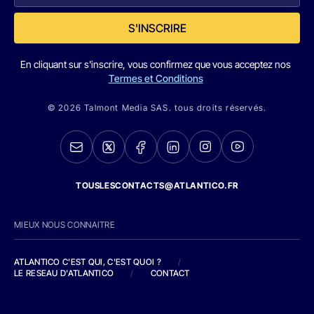
S'INSCRIRE
En cliquant sur s'inscrire, vous confirmez que vous acceptez nos
Termes et Conditions
© 2026 Talmont Media SAS. tous droits réservés.
TOUSLESCONTACTS@ATLANTICO.FR
MIEUX NOUS CONNAITRE
ATLANTICO C'EST QUI, C'EST QUOI ?
/
LE RESEAU D'ATLANTICO
/
CONTACT