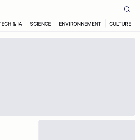
TECH & IA
SCIENCE
ENVIRONNEMENT
CULTURE