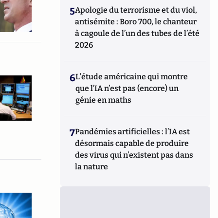
5
Apologie du terrorisme et du viol,
antisémite : Boro 700, le chanteur
à cagoule de l’un des tubes de l’été
2026
6
L’étude américaine qui montre
que l’IA n’est pas (encore) un
génie en maths
7
Pandémies artificielles : l’IA est
désormais capable de produire
des virus qui n’existent pas dans
la nature