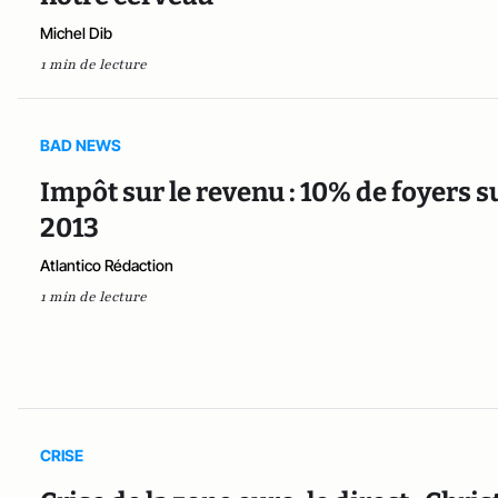
Michel Dib
1 min de lecture
BAD NEWS
Impôt sur le revenu : 10% de foyers
2013
Atlantico Rédaction
1 min de lecture
CRISE