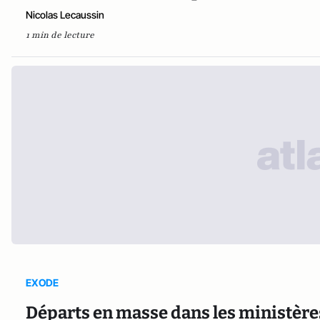
Nicolas Lecaussin
1 min de lecture
EXODE
Départs en masse dans les ministères 