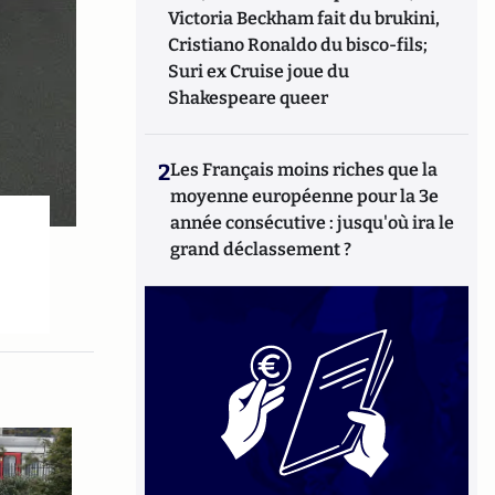
Victoria Beckham fait du brukini,
Cristiano Ronaldo du bisco-fils;
Suri ex Cruise joue du
Shakespeare queer
2
Les Français moins riches que la
moyenne européenne pour la 3e
année consécutive : jusqu'où ira le
grand déclassement ?