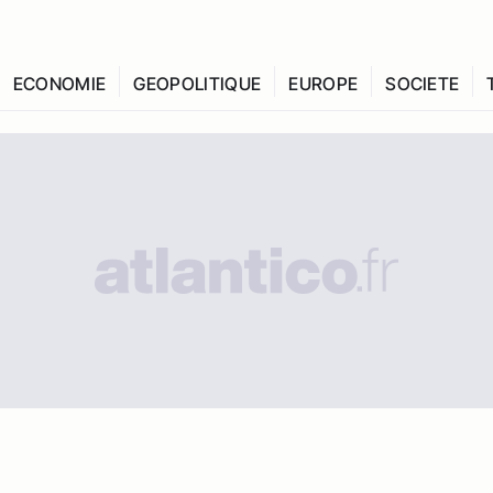
ECONOMIE
GEOPOLITIQUE
EUROPE
SOCIETE