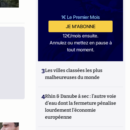
1€ Le Premier Mois
JE M'ABONNE
12€/mois ensuite.
Annulez ou mettez en pause à
tout moment.
3
Les villes classées les plus
malheureuses du monde
4
Rhin & Danube à sec : l’autre voie
d’eau dont la fermeture pénalise
lourdement l’économie
européenne