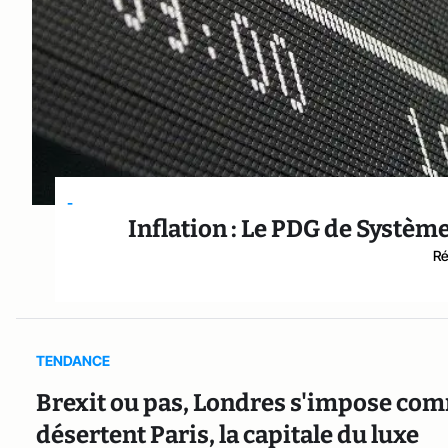
-
Inflation : Le PDG de Systèm
Ré
TENDANCE
Brexit ou pas, Londres s'impose comm
désertent Paris, la capitale du luxe