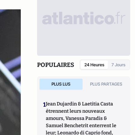
POPULAIRES
24 Heures
7 Jours
PLUS LUS
PLUS PARTAGES
1
Jean Dujardin & Laetitia Casta
étrennent leurs nouveaux
amours, Vanessa Paradis &
Samuel Benchetrit enterrent le
leur; Leonardo di Caprio fond,