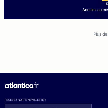
1
Annulez ou me
Plus de
RECEVEZ NOTRE NEWSLETTER