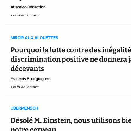
Atlantico Rédaction
1 min de lecture
MIROIR AUX ALOUETTES
Pourquoi la lutte contre des inégalité
discrimination positive ne donnera j
décevants
François Bourguignon
1 min de lecture
UBERMENSCH
Désolé M. Einstein, nous utilisons bi
notre cerveau