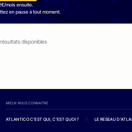
2€/mois ensuite.
ttez en pause à tout moment.
 résultats disponibles
MIEUX NOUS CONNAITRE
ATLANTICO C'EST QUI, C'EST QUOI ?
/
LE RESEAU D'ATL