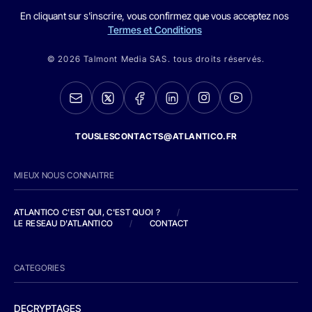
En cliquant sur s'inscrire, vous confirmez que vous acceptez nos
Termes et Conditions
© 2026 Talmont Media SAS. tous droits réservés.
TOUSLESCONTACTS@ATLANTICO.FR
MIEUX NOUS CONNAITRE
ATLANTICO C'EST QUI, C'EST QUOI ?
/
LE RESEAU D'ATLANTICO
/
CONTACT
CATEGORIES
DECRYPTAGES