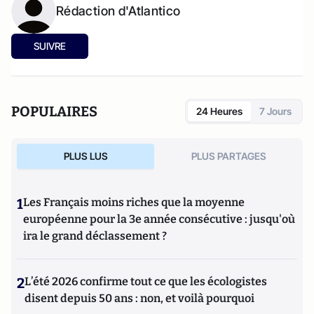
Rédaction d'Atlantico
SUIVRE
POPULAIRES
24 Heures
7 Jours
PLUS LUS
PLUS PARTAGES
1
Les Français moins riches que la moyenne
européenne pour la 3e année consécutive : jusqu'où
ira le grand déclassement ?
2
L’été 2026 confirme tout ce que les écologistes
disent depuis 50 ans : non, et voilà pourquoi