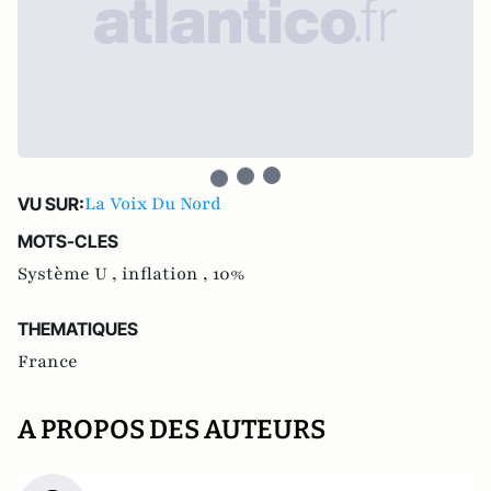
La Voix Du Nord
VU SUR:
MOTS-CLES
Système U ,
inflation ,
10%
THEMATIQUES
France
A PROPOS DES AUTEURS