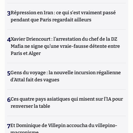
3
Répression en Iran : ce qui s'est vraiment passé
pendant que Paris regardait ailleurs
4
Xavier Driencourt : l’arrestation du chef de la DZ
Mafia ne signe qu’une vraie-fausse détente entre
Paris et Alger
5
Gens du voyage : la nouvelle incursion régalienne
d'Attal fait des vagues
6
Ces quatre pays asiatiques qui misent sur l’IA pour
renverser la table
7
Et Dominique de Villepin accoucha du villepino-
macronisme