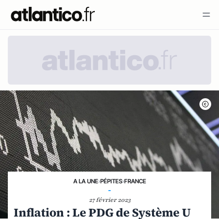
A LA UNE
›
PÉPITES
›
FRANCE
-
27 février 2023
Inflation : Le PDG de Système U