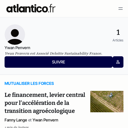
1
Articles
Ywan Penvern
Ywan Penvern est Associé Deloitte Sustainability France.
SUIVRE
MUTUALISER LES FORCES
Le financement, levier central
pour l’accélération de la
transition agroécologique
Fanny Lange
et
Ywan Penvern
1 min de lecture