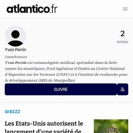
2
Articles
Yvon Perrin
Contributeurs
Y
von Perrin
est entomologiste médical, spécialisé dans la lutte
contre les moustiques. Il est ingénieur d’études au Centre National
d’Expertise sur les Vecteurs (CNEV) et à l'Institut de recherche pour
le développement (IRD) de Montpellier.
SUIVRE
GI BZZZ
Les Etats-Unis autorisent le
lancement d’une variété de