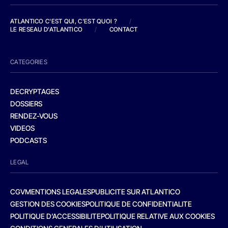
ATLANTICO C'EST QUI, C'EST QUOI ?
/
LE RESEAU D'ATLANTICO
/
CONTACT
CATEGORIES
DECRYPTAGES
DOSSIERS
RENDEZ-VOUS
VIDEOS
PODCASTS
LEGAL
CGV
MENTIONS LEGALES
PUBLICITE SUR ATLANTICO
GESTION DES COOKIES
POLITIQUE DE CONFIDENTIALITE
POLITIQUE D’ACCESSIBILITE
POLITIQUE RELATIVE AUX COOKIES