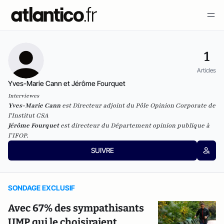
1
Articles
Yves-Marie Cann et Jérôme Fourquet
Interviewes
Yves-Marie Cann
est Directeur adjoint du Pôle Opinion Corporate de
l'Institut CSA
Jérôme Fourquet
est directeur du Département opinion publique à
l’IFOP.
SUIVRE
SONDAGE EXCLUSIF
Avec 67% des sympathisants
UMP qui le choisiraient