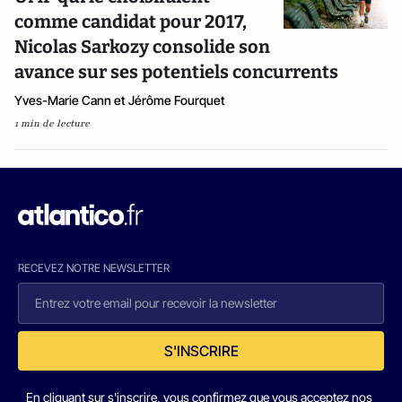
comme candidat pour 2017,
Nicolas Sarkozy consolide son
avance sur ses potentiels concurrents
Yves-Marie Cann et Jérôme Fourquet
1 min de lecture
RECEVEZ NOTRE NEWSLETTER
S'INSCRIRE
En cliquant sur s'inscrire, vous confirmez que vous acceptez nos