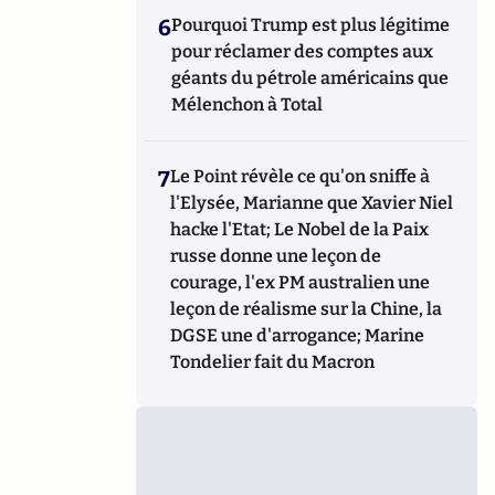
6
Pourquoi Trump est plus légitime
pour réclamer des comptes aux
géants du pétrole américains que
Mélenchon à Total
7
Le Point révèle ce qu'on sniffe à
l'Elysée, Marianne que Xavier Niel
hacke l'Etat; Le Nobel de la Paix
russe donne une leçon de
courage, l'ex PM australien une
leçon de réalisme sur la Chine, la
DGSE une d'arrogance; Marine
Tondelier fait du Macron