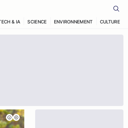
TECH & IA
SCIENCE
ENVIRONNEMENT
CULTURE