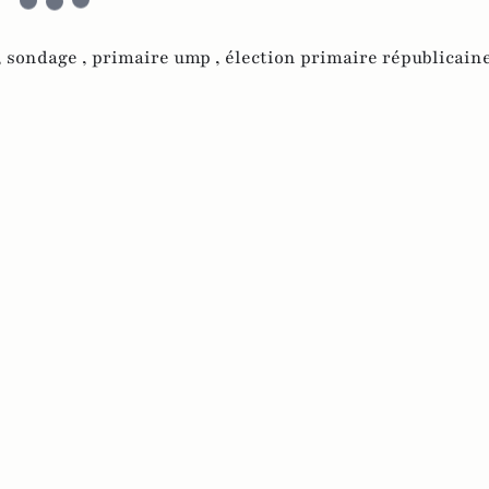
,
sondage ,
primaire ump ,
élection primaire républicain