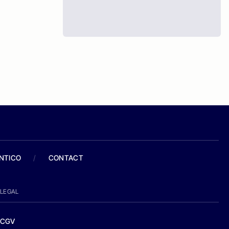
ANTICO
/
CONTACT
LEGAL
CGV