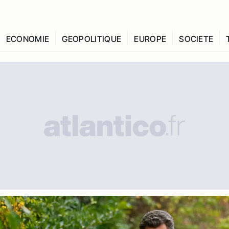
ECONOMIE
GEOPOLITIQUE
EUROPE
SOCIETE