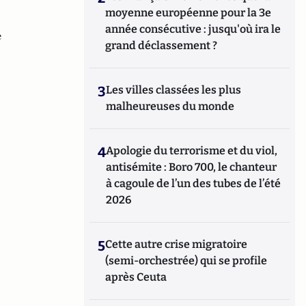
moyenne européenne pour la 3e
année consécutive : jusqu'où ira le
e
grand déclassement ?
3
Les villes classées les plus
malheureuses du monde
4
Apologie du terrorisme et du viol,
antisémite : Boro 700, le chanteur
à cagoule de l’un des tubes de l’été
2026
5
Cette autre crise migratoire
(semi-orchestrée) qui se profile
après Ceuta