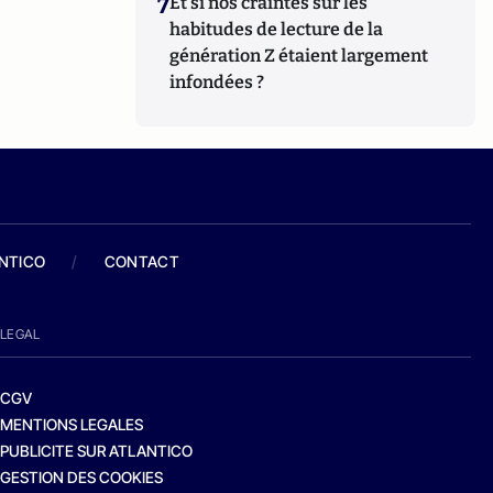
7
Et si nos craintes sur les
habitudes de lecture de la
génération Z étaient largement
infondées ?
ANTICO
/
CONTACT
LEGAL
CGV
MENTIONS LEGALES
PUBLICITE SUR ATLANTICO
GESTION DES COOKIES