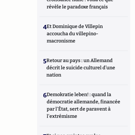
révèle le paradoxe français
4
Et Dominique de Villepin
accoucha du villepino-
macronisme
5
Retour au pays : un Allemand
décrit le suicide culturel d’une
nation
6
Demokratie leben! : quand la
démocratie allemande, financée
par l'État, sert de paravent à
l'extrémisme