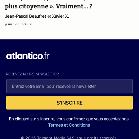
plus citoyenne ». Vraiment… ?
Jean-Pascal Beaufret
et
Xavier X.
9 min de lecture
RECEVEZ NOTRE NEWSLETTER
S'INSCRIRE
En cliquant sur s'inscrire, vous confirmez que vous acceptez nos
Termes et Conditions
© 2026 Talmont Media SAS. tous droits réservés.