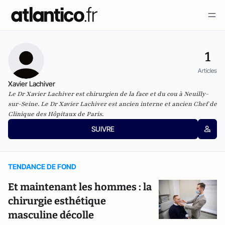
1
Articles
Xavier Lachiver
Le Dr Xavier Lachiver est chirurgien de la face et du cou à Neuilly-
sur-Seine. Le Dr Xavier Lachiver est ancien interne et ancien Chef de
Clinique des Hôpitaux de Paris.
SUIVRE
TENDANCE DE FOND
Et maintenant les hommes : la
chirurgie esthétique
masculine décolle