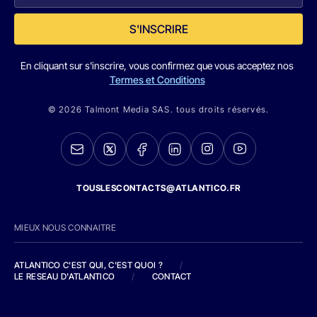
S'INSCRIRE
En cliquant sur s'inscrire, vous confirmez que vous acceptez nos
Termes et Conditions
© 2026 Talmont Media SAS. tous droits réservés.
TOUSLESCONTACTS@ATLANTICO.FR
MIEUX NOUS CONNAITRE
ATLANTICO C'EST QUI, C'EST QUOI ?
/
LE RESEAU D'ATLANTICO
/
CONTACT