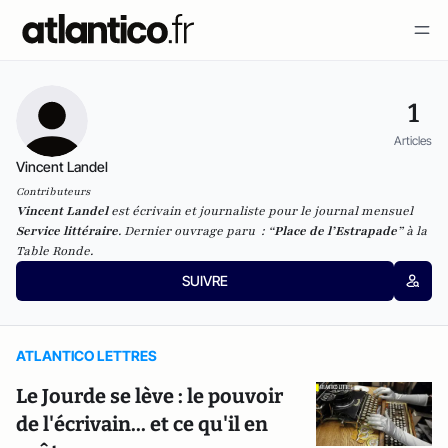
1
Articles
Vincent Landel
Contributeurs
Vincent Landel
est écrivain et journaliste pour le journal mensuel
Service littéraire
. Dernier ouvrage paru : “
Place de l’Estrapade
” à la
Table Ronde.
SUIVRE
ATLANTICO LETTRES
Le Jourde se lève : le pouvoir
de l'écrivain... et ce qu'il en