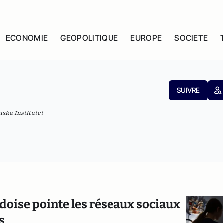
ECONOMIE
GEOPOLITIQUE
EUROPE
SOCIETE
SUIVRE
nska Institutet
édoise pointe les réseaux sociaux
s