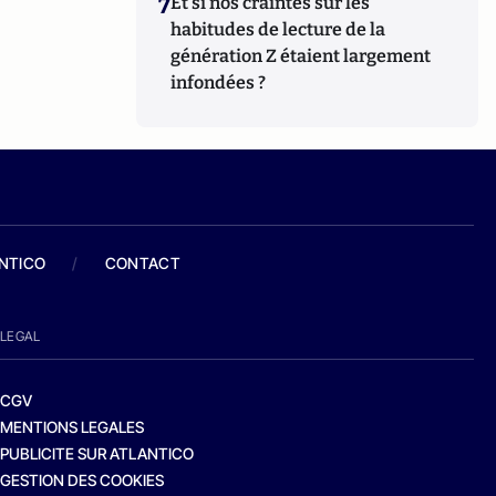
7
Et si nos craintes sur les
habitudes de lecture de la
génération Z étaient largement
infondées ?
ANTICO
/
CONTACT
LEGAL
CGV
MENTIONS LEGALES
PUBLICITE SUR ATLANTICO
GESTION DES COOKIES