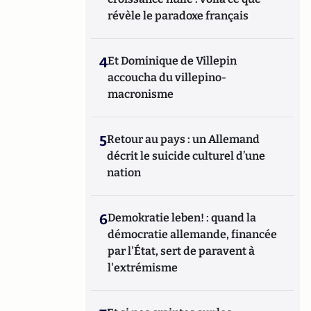
révèle le paradoxe français
4
Et Dominique de Villepin
accoucha du villepino-
macronisme
5
Retour au pays : un Allemand
décrit le suicide culturel d’une
nation
6
Demokratie leben! : quand la
démocratie allemande, financée
par l'État, sert de paravent à
l'extrémisme