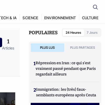
TECH & IA
SCIENCE
ENVIRONNEMENT
CULTURE
POPULAIRES
24 Heures
7 Jours
1
PLUS LUS
PLUS PARTAGES
Articles
1
Répression en Iran : ce qui s'est
vraiment passé pendant que Paris
regardait ailleurs
2
Immigration : les (très) faux-
semblants européens après Ceuta