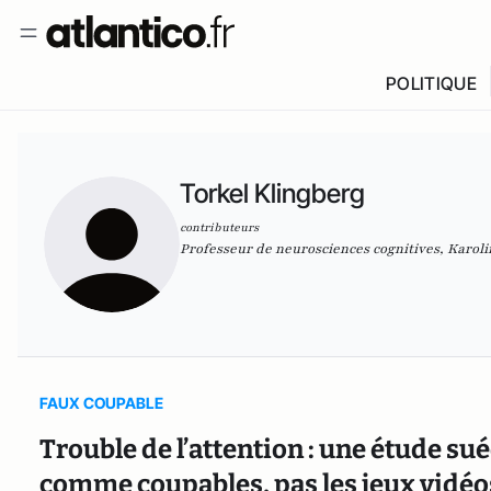
POLITIQUE
Torkel Klingberg
contributeurs
Professeur de neurosciences cognitives, Karoli
FAUX COUPABLE
Trouble de l’attention : une étude su
comme coupables, pas les jeux vidéo