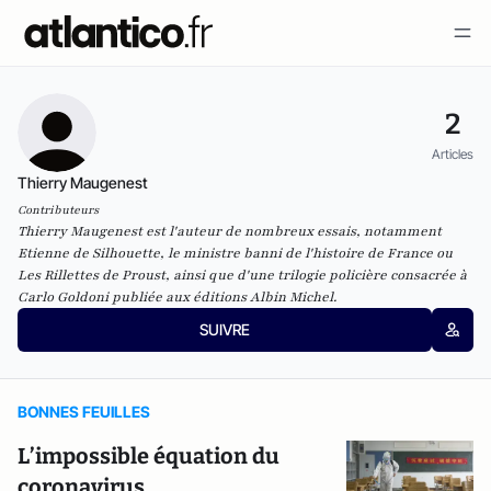
2
Articles
Thierry Maugenest
Contributeurs
Thierry Maugenest est l'auteur de nombreux essais, notamment
Etienne de Silhouette, le ministre banni de l'histoire de France ou
Les Rillettes de Proust, ainsi que d'une trilogie policière consacrée à
Carlo Goldoni publiée aux éditions Albin Michel.
SUIVRE
BONNES FEUILLES
L’impossible équation du
coronavirus