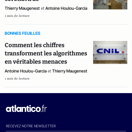
Thierry Maugenest
et
Antoine Houlou-Garcia
1 min de lecture
BONNES FEUILLES
Comment les chiffres
transforment les algorithmes
en véritables menaces
Antoine Houlou-Garcia
et
Thierry Maugenest
1 min de lecture
RECEVEZ NOTRE NEWSLETTER