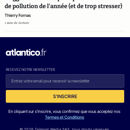
de pollution de l’année (et de trop stresser)
Thierry Fornas
1 min de lecture
RECEVEZ NOTRE NEWSLETTER
S'INSCRIRE
En cliquant sur s'inscrire, vous confirmez que vous acceptez nos
Termes et Conditions
© 2026 Talmont Media SAS. tous droits réservés.