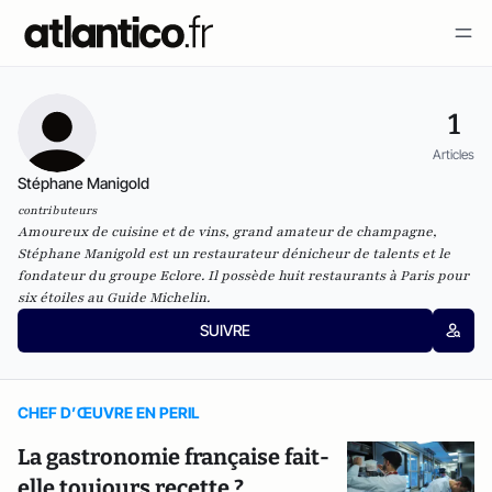
1
Articles
Stéphane Manigold
contributeurs
Amoureux de cuisine et de vins, grand amateur de champagne,
Stéphane Manigold est un restaurateur dénicheur de talents et le
fondateur du groupe Eclore. Il possède huit restaurants à Paris pour
six étoiles au Guide Michelin.
SUIVRE
CHEF D’ŒUVRE EN PERIL
La gastronomie française fait-
elle toujours recette ?