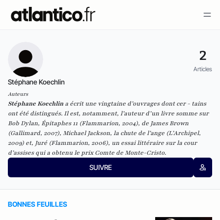
2
Articles
Stéphane Koechlin
Auteurs
Stéphane Koechlin
a écrit une vingtaine d’ouvrages dont cer - tains
ont été distingués. Il est, notamment, l’auteur d’un livre somme sur
Bob Dylan, Épitaphes 11 (Flammarion, 2004), de James Brown
(Gallimard, 2007), Michael Jackson, la chute de l’ange (L’Archipel,
2009) et, Juré (Flammarion, 2006), un essai littéraire sur la cour
d’assises qui a obtenu le prix Comte de Monte-Cristo.
SUIVRE
BONNES FEUILLES