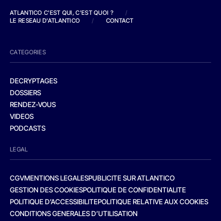
ATLANTICO C'EST QUI, C'EST QUOI ?
/
LE RESEAU D'ATLANTICO
/
CONTACT
CATEGORIES
DECRYPTAGES
DOSSIERS
RENDEZ-VOUS
VIDEOS
PODCASTS
LEGAL
CGV
MENTIONS LEGALES
PUBLICITE SUR ATLANTICO
GESTION DES COOKIES
POLITIQUE DE CONFIDENTIALITE
POLITIQUE D’ACCESSIBILITE
POLITIQUE RELATIVE AUX COOKIES
CONDITIONS GENERALES D’UTILISATION