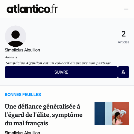
2
Articles
Simplicius Aiguillon
Auteurs
Simplicius Aiguillon
est un collectif d'auteurs non partisan.
SUIVRE
BONNES FEUILLES
Une défiance généralisée à
l’égard de l’élite, symptôme
du mal français
Simplicius Aiguillon