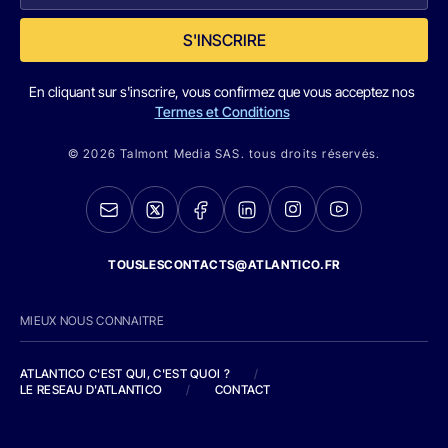
S'INSCRIRE
En cliquant sur s'inscrire, vous confirmez que vous acceptez nos
Termes et Conditions
© 2026 Talmont Media SAS. tous droits réservés.
TOUSLESCONTACTS@ATLANTICO.FR
MIEUX NOUS CONNAITRE
ATLANTICO C'EST QUI, C'EST QUOI ?
/
LE RESEAU D'ATLANTICO
/
CONTACT