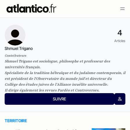
4
Articles
Shmuel Trigano
Contributeurs
Shmuel Trigano est sociologue, philosophe et professeur des
universités français.
Spécialiste de la tradition hébraïque et du judaïsme contemporain, il
est président de l'
Observatoire du monde jui
f et directeur du
Collège des études juives de l’
Alliance israélite universelle
.
Il dirige également les revues
Pardès
et
Controverses
.
SUIVRE
TERRITOIRE