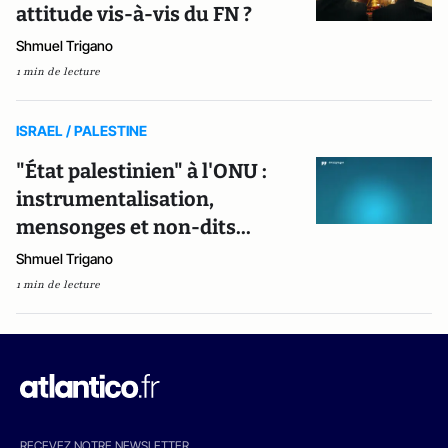
attitude vis-à-vis du FN ?
Shmuel Trigano
1 min de lecture
ISRAEL / PALESTINE
"État palestinien" à l'ONU :
instrumentalisation,
mensonges et non-dits...
Shmuel Trigano
1 min de lecture
RECEVEZ NOTRE NEWSLETTER