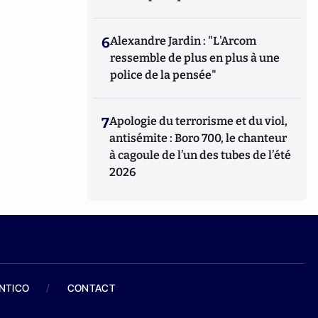
6
Alexandre Jardin : "L'Arcom
ressemble de plus en plus à une
police de la pensée"
7
Apologie du terrorisme et du viol,
antisémite : Boro 700, le chanteur
à cagoule de l’un des tubes de l’été
2026
ANTICO
/
CONTACT