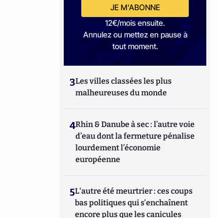
JE M'ABONNE
12€/mois ensuite.
Annulez ou mettez en pause à
tout moment.
3
Les villes classées les plus
malheureuses du monde
4
Rhin & Danube à sec : l’autre voie
d’eau dont la fermeture pénalise
lourdement l’économie
européenne
5
L'autre été meurtrier : ces coups
bas politiques qui s'enchaînent
encore plus que les canicules