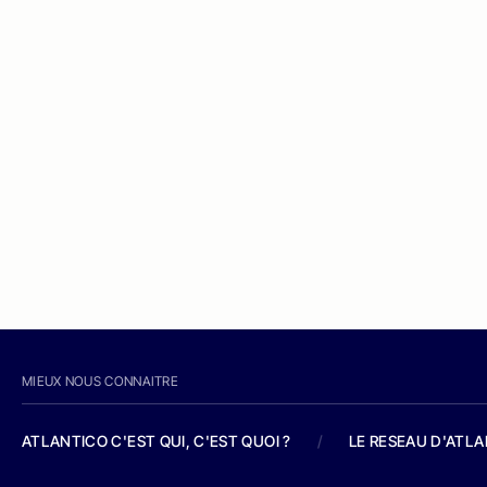
MIEUX NOUS CONNAITRE
ATLANTICO C'EST QUI, C'EST QUOI ?
/
LE RESEAU D'ATL