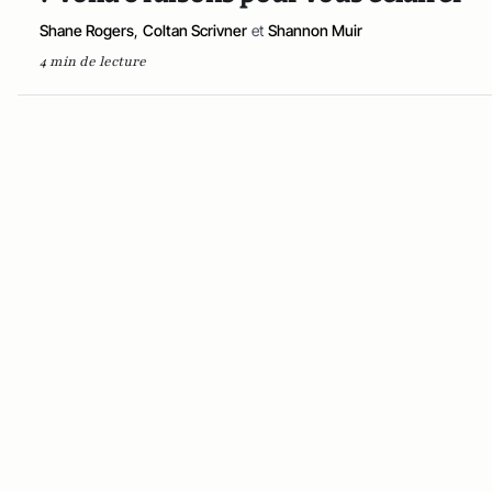
Shane Rogers
,
Coltan Scrivner
et
Shannon Muir
4 min de lecture