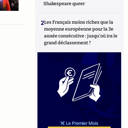
Shakespeare queer
2
Les Français moins riches que la
moyenne européenne pour la 3e
année consécutive : jusqu'où ira le
grand déclassement ?
1€ Le Premier Mois