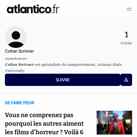
1
Articles
Coltan Scrivner
contributeurs
Coltan Scrivner
est spécialiste du comportement, Arizona State
University.
SUIVRE
SE FAIRE PEUR
Vous ne comprenez pas
pourquoi les autres aiment
les films d’horreur ? Voilà 6