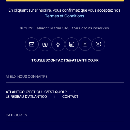
En cliquant sur s'inscrire, vous confirmez que vous acceptez nos
Termes et Conditions
© 2026 Talmont Media SAS. tous droits réservés.
TOUSLESCONTACTS@ATLANTICO.FR
MIEUX NOUS CONNAITRE
ATLANTICO C'EST QUI, C'EST QUOI ?
/
LE RESEAU D'ATLANTICO
/
CONTACT
CATEGORIES