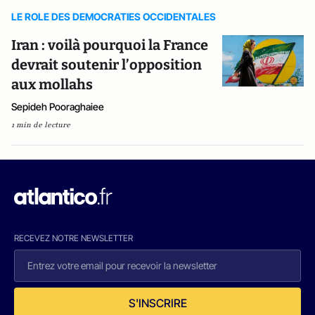
LE ROLE DES DEMOCRATIES OCCIDENTALES
Iran : voilà pourquoi la France
devrait soutenir l’opposition
aux mollahs
Sepideh Pooraghaiee
1 min de lecture
RECEVEZ NOTRE NEWSLETTER
S'INSCRIRE