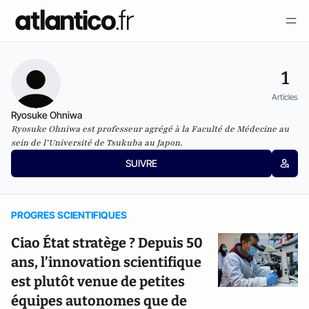
1
Articles
Ryosuke Ohniwa
Ryosuke Ohniwa est professeur agrégé à la Faculté de Médecine au
sein de l’Université de Tsukuba au Japon.
SUIVRE
PROGRES SCIENTIFIQUES
Ciao État stratège ? Depuis 50
ans, l’innovation scientifique
est plutôt venue de petites
équipes autonomes que de