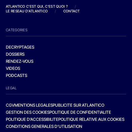
ATLANTICO C'EST QUI, C'EST QUOI ?
/
LE RESEAU D'ATLANTICO
/
CONTACT
CATEGORIES
DECRYPTAGES
DOSSIERS
RENDEZ-VOUS
VIDEOS
PODCASTS
LEGAL
CGV
MENTIONS LEGALES
PUBLICITE SUR ATLANTICO
GESTION DES COOKIES
POLITIQUE DE CONFIDENTIALITE
POLITIQUE D’ACCESSIBILITE
POLITIQUE RELATIVE AUX COOKIES
CONDITIONS GENERALES D’UTILISATION