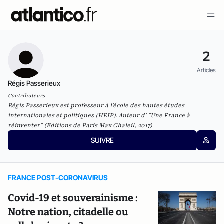
2
Articles
Régis Passerieux
Contributeurs
Régis Passerieux est professeur à l'école des hautes études
internationales et politiques (HEIP). Auteur d' "Une France à
réinventer" (Editions de Paris Max Chaleil, 2017)
SUIVRE
FRANCE POST-CORONAVIRUS
Covid-19 et souverainisme :
Notre nation, citadelle ou