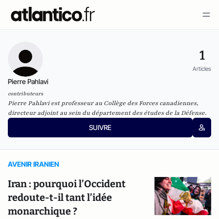
1
Articles
Pierre Pahlavi
contributeurs
Pierre Pahlavi est professeur au Collège des Forces canadiennes,
directeur adjoint au sein du département des études de la Défense.
SUIVRE
AVENIR IRANIEN
Iran : pourquoi l’Occident
redoute-t-il tant l’idée
monarchique ?