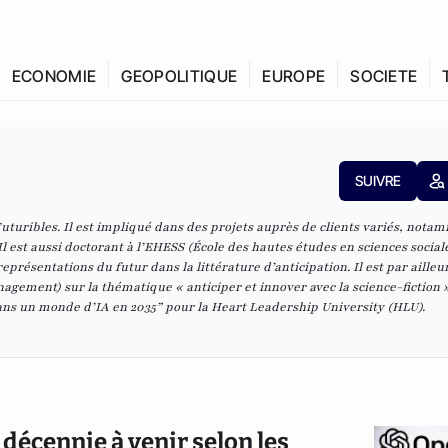
ECONOMIE
GEOPOLITIQUE
EUROPE
SOCIETE
SUIVRE
uturibles. Il est impliqué dans des projets auprès de clients variés, nota
l est aussi doctorant à l’EHESS (École des hautes études en sciences sociale
présentations du futur dans la littérature d’anticipation. Il est par ailleu
agement) sur la thématique « anticiper et innover avec la science-fiction »
ans un monde d’IA en 2035” pour la Heart Leadership University (HLU).
 décennie à venir selon les