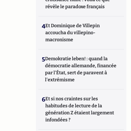
révèle le paradoxe français
4
Et Dominique de Villepin
accoucha du villepino-
macronisme
5
Demokratie leben! : quand la
démocratie allemande, financée
par l'État, sert de paravent à
l'extrémisme
6
Et si nos craintes sur les
habitudes de lecture de la
génération Z étaient largement
infondées ?