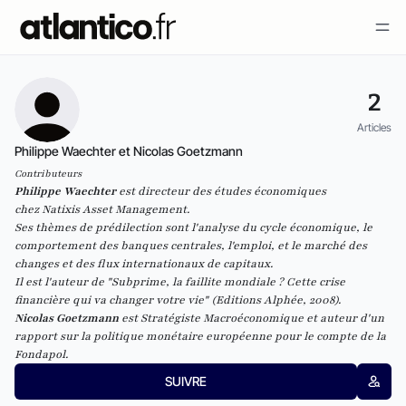
2
Articles
Philippe Waechter et Nicolas Goetzmann
Contributeurs
Philippe Waechter
est directeur des études économiques
chez
Natixis Asset Management
.
Ses thèmes de prédilection sont l'analyse du cycle économique, le
comportement des banques centrales, l'emploi, et le marché des
changes et des flux internationaux de capitaux.
Il est l'auteur de "
Subprime, la faillite mondiale ? Cette crise
financière qui va changer votre vie
"
(Editions Alphée, 2008).
Nicolas Goetzmann
est Stratégiste Macroéconomique et auteur d'un
rapport sur la politique monétaire européenne pour le compte de la
Fondapol.
SUIVRE