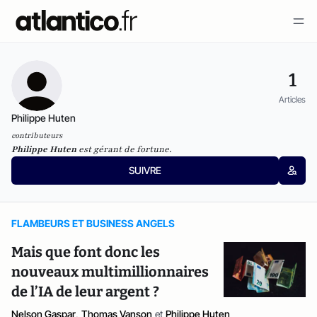
1
Articles
Philippe Huten
contributeurs
Philippe Huten
est gérant de fortune.
SUIVRE
FLAMBEURS ET BUSINESS ANGELS
Mais que font donc les
nouveaux multimillionnaires
de l’IA de leur argent ?
Nelson Gaspar
,
Thomas Vanson
et
Philippe Huten