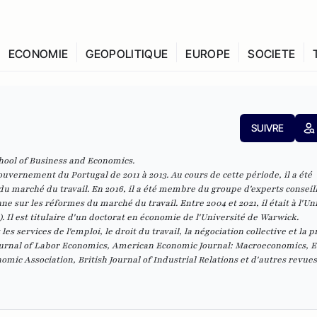
ECONOMIE
GEOPOLITIQUE
EUROPE
SOCIETE
SUIVRE
chool of Business and Economics.
 gouvernement du Portugal de 2011 à 2013. Au cours de cette période, il a été
 marché du travail. En 2016, il a été membre du groupe d'experts conseill
sur les réformes du marché du travail. Entre 2004 et 2021, il était à l'Un
 Il est titulaire d'un doctorat en économie de l'Université de Warwick.
s services de l'emploi, le droit du travail, la négociation collective et la p
ournal of
Labor Economics, American Economic Journal: Macroeconomics, 
mic Association, British Journal of Industrial Relations
et d'autres revues