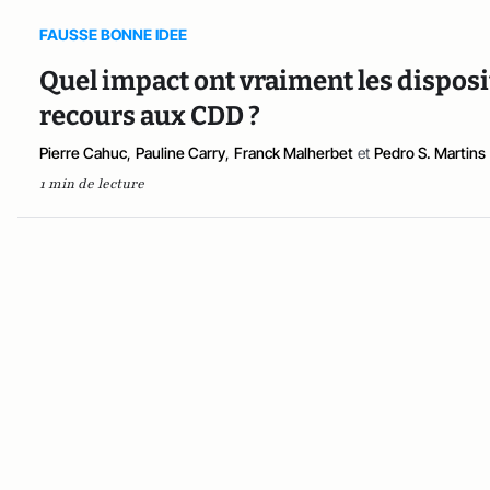
FAUSSE BONNE IDEE
Quel impact ont vraiment les disposit
recours aux CDD ?
Pierre Cahuc
,
Pauline Carry
,
Franck Malherbet
et
Pedro S. Martins
1 min de lecture