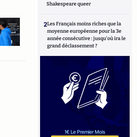
Shakespeare queer
2
Les Français moins riches que la
moyenne européenne pour la 3e
année consécutive : jusqu'où ira le
grand déclassement ?
1€ Le Premier Mois