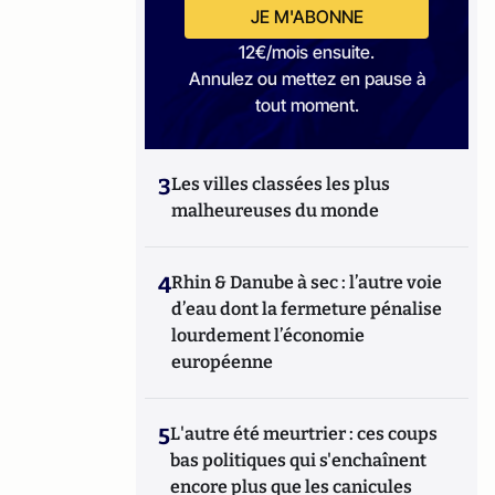
JE M'ABONNE
12€/mois ensuite.
Annulez ou mettez en pause à
tout moment.
3
Les villes classées les plus
malheureuses du monde
4
Rhin & Danube à sec : l’autre voie
d’eau dont la fermeture pénalise
lourdement l’économie
européenne
5
L'autre été meurtrier : ces coups
bas politiques qui s'enchaînent
encore plus que les canicules