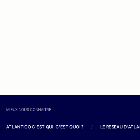
MIEUX NOUS CONNAITRE
ATLANTICO C'EST QUI, C'EST QUOI ?
/
LE RESEAU D'ATL