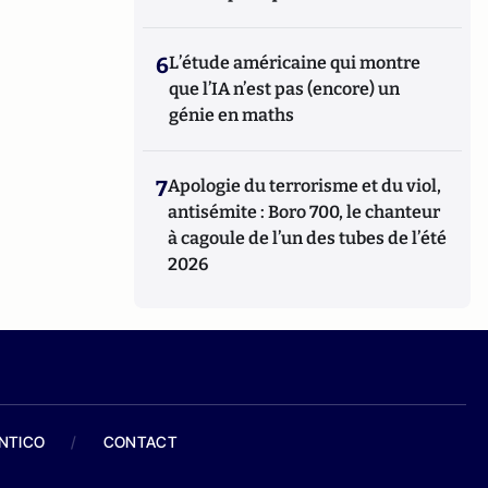
6
L’étude américaine qui montre
que l’IA n’est pas (encore) un
génie en maths
7
Apologie du terrorisme et du viol,
antisémite : Boro 700, le chanteur
à cagoule de l’un des tubes de l’été
2026
ANTICO
/
CONTACT