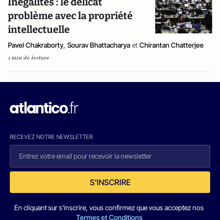
Inégalités : le délicat
problème avec la propriété
intellectuelle
Pavel Chakraborty
,
Sourav Bhattacharya
et
Chirantan Chatterjee
1 min de lecture
RECEVEZ NOTRE NEWSLETTER
S'INSCRIRE
En cliquant sur s'inscrire, vous confirmez que vous acceptez nos
Termes et Conditions