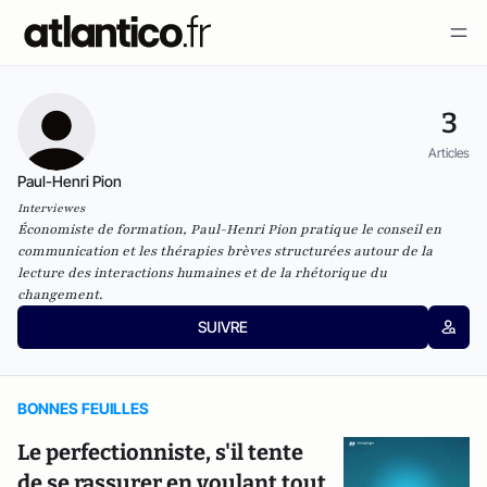
3
Articles
Paul-Henri Pion
Interviewes
Économiste de formation, Paul-Henri Pion pratique le conseil en
communication et les thérapies brèves structurées autour de la
lecture des interactions humaines et de la rhétorique du
changement.
SUIVRE
BONNES FEUILLES
Le perfectionniste, s'il tente
de se rassurer en voulant tout