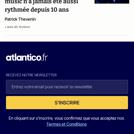
music n’a jamais été aussi
rythmée depuis 10 ans
Patrick Thevenin
1 min de lecture
RECEVEZ NOTRE NEWSLETTER
S'INSCRIRE
En cliquant sur s'inscrire, vous confirmez que vous acceptez nos
Termes et Conditions