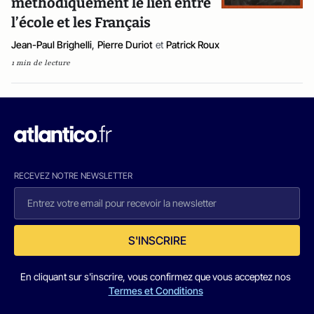
méthodiquement le lien entre
l’école et les Français
Jean-Paul Brighelli
,
Pierre Duriot
et
Patrick Roux
1 min de lecture
RECEVEZ NOTRE NEWSLETTER
S'INSCRIRE
En cliquant sur s'inscrire, vous confirmez que vous acceptez nos
Termes et Conditions