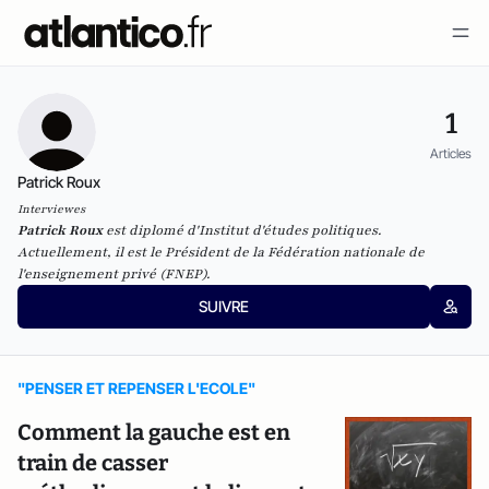
1
Articles
Patrick Roux
Interviewes
Patrick Roux
est diplomé d'Institut d'études politiques.
Actuellement, il est le Président de la F
édération nationale de
l'enseignement privé
(FNEP).
SUIVRE
"PENSER ET REPENSER L'ECOLE"
Comment la gauche est en
train de casser