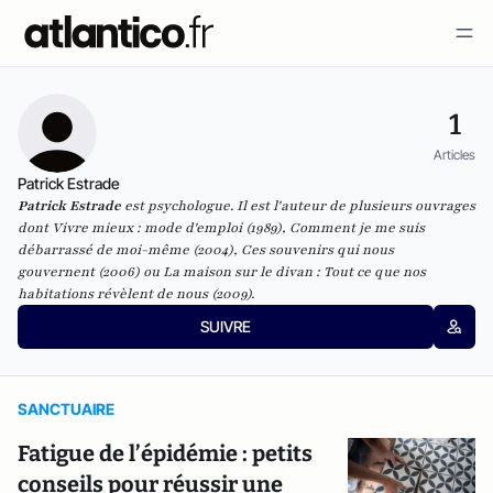
1
Articles
Patrick Estrade
Patrick Estrade
est psychologue. Il est l'auteur de plusieurs ouvrages
dont
Vivre mieux : mode d'emploi
(1989),
Comment je me suis
débarrassé de moi-même
(2004),
Ces souvenirs qui nous
gouvernent
(2006) ou
La maison sur le divan : Tout ce que nos
habitations révèlent de nous
(2009).
SUIVRE
SANCTUAIRE
Fatigue de l’épidémie : petits
conseils pour réussir une