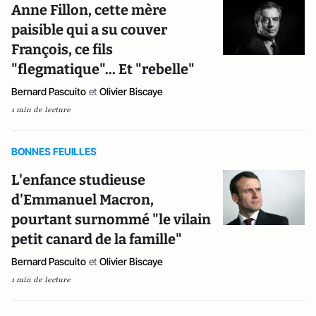
Anne Fillon, cette mère
paisible qui a su couver
François, ce fils
"flegmatique"... Et "rebelle"
Bernard Pascuito
et
Olivier Biscaye
1 min de lecture
BONNES FEUILLES
L'enfance studieuse
d'Emmanuel Macron,
pourtant surnommé "le vilain
petit canard de la famille"
Bernard Pascuito
et
Olivier Biscaye
1 min de lecture