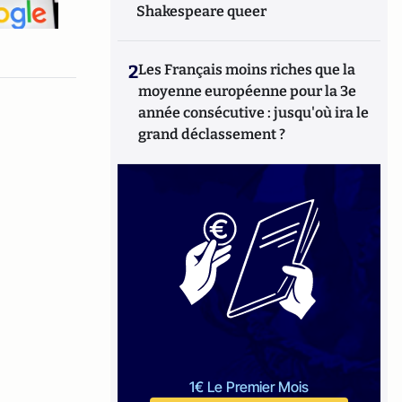
Shakespeare queer
2
Les Français moins riches que la
moyenne européenne pour la 3e
année consécutive : jusqu'où ira le
grand déclassement ?
1€ Le Premier Mois