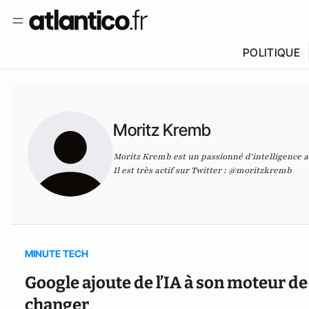
POLITIQUE
Moritz Kremb
Moritz Kremb est un passionné d'intelligence art
Il est très actif sur Twitter :
@moritzkremb
MINUTE TECH
Google ajoute de l’IA à son moteur de
changer