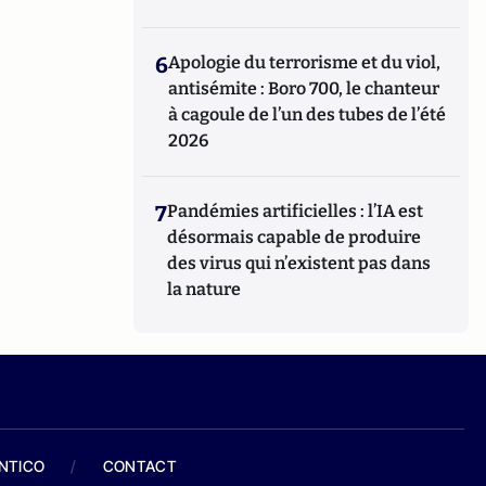
6
Apologie du terrorisme et du viol,
antisémite : Boro 700, le chanteur
à cagoule de l’un des tubes de l’été
2026
7
Pandémies artificielles : l’IA est
désormais capable de produire
des virus qui n’existent pas dans
la nature
ANTICO
/
CONTACT