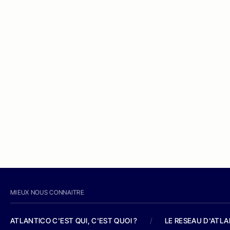
MIEUX NOUS CONNAITRE
ATLANTICO C'EST QUI, C'EST QUOI ?
/
LE RESEAU D'ATL