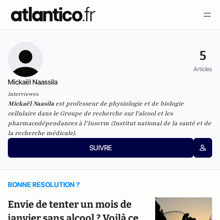
5
Articles
Mickaël Naassila
Interviewes
Mickaël Naasila
est professeur de physiologie et de biologie
cellulaire dans le Groupe de recherche sur l'alcool et les
pharmacodépendances à l’Inserm
(
Institut national de la santé et de
la recherche médicale)
.
SUIVRE
BONNE RESOLUTION ?
Envie de tenter un mois de
janvier sans alcool ? Voilà ce