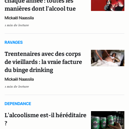
chaque année : toutes les
manières dont l’alcool tue
Mickaël Naassila
1 min de lecture
RAVAGES
Trentenaires avec des corps
de vieillards : la vraie facture
du binge drinking
Mickaël Naassila
1 min de lecture
DEPENDANCE
L'alcoolisme est-il héréditaire
?