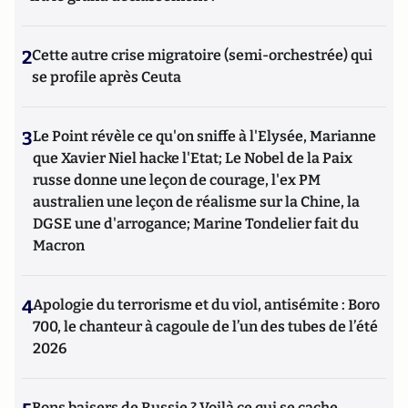
2
Cette autre crise migratoire (semi-orchestrée) qui
se profile après Ceuta
3
Le Point révèle ce qu'on sniffe à l'Elysée, Marianne
que Xavier Niel hacke l'Etat; Le Nobel de la Paix
russe donne une leçon de courage, l'ex PM
australien une leçon de réalisme sur la Chine, la
DGSE une d'arrogance; Marine Tondelier fait du
Macron
4
Apologie du terrorisme et du viol, antisémite : Boro
700, le chanteur à cagoule de l’un des tubes de l’été
2026
Bons baisers de Russie ? Voilà ce qui se cache