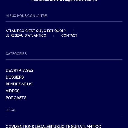
MIEUX NOUS CONNAITRE
ATLANTICO C'EST QUI, C'EST QUOI ?
/
LE RESEAU D'ATLANTICO
/
CONTACT
CATEGORIES
DECRYPTAGES
DOSSIERS
RENDEZ-VOUS
VIDEOS
PODCASTS
LEGAL
CGV
MENTIONS LEGALES
PUBLICITE SUR ATLANTICO