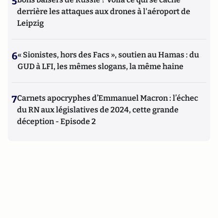
5
derrière les attaques aux drones à l'aéroport de
Leipzig
6
« Sionistes, hors des Facs », soutien au Hamas : du
GUD à LFI, les mêmes slogans, la même haine
7
Carnets apocryphes d’Emmanuel Macron : l’échec
du RN aux législatives de 2024, cette grande
déception - Episode 2