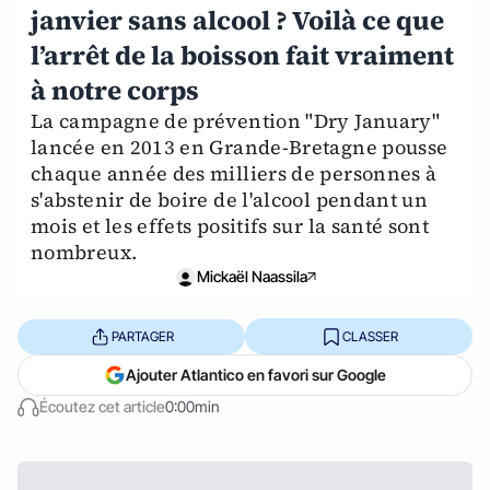
janvier sans alcool ? Voilà ce que
l’arrêt de la boisson fait vraiment
à notre corps
La campagne de prévention "Dry January"
lancée en 2013 en Grande-Bretagne pousse
chaque année des milliers de personnes à
s'abstenir de boire de l'alcool pendant un
mois et les effets positifs sur la santé sont
nombreux.
Mickaël Naassila
PARTAGER
CLASSER
Ajouter Atlantico en favori sur Google
Écoutez cet article
0:00min